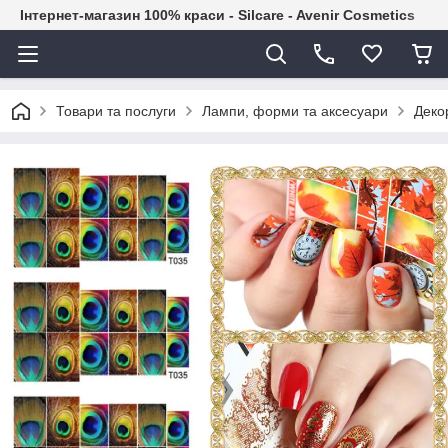
Інтернет-магазин 100% краси - Silcare - Avenir Cosmetics
Товари та послуги
Лампи, форми та аксесуари
Декор