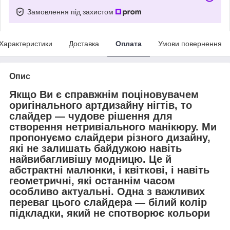
Замовлення під захистом
Характеристики
Доставка
Оплата
Умови повернення
Опис
Якщо Ви є справжнім поціновувачем
оригінального артдизайну нігтів, то
слайдер — чудове рішення для
створення нетривіального манікюру. Ми
пропонуємо слайдери різного
дизайну,
які не залишать байдужою навіть
найвибагливішу модницю. Це й
абстрактні малюнки, і квіткові, і навіть
геометричні, які останнім часом
особливо актуальні. Одна з важливих
переваг цього слайдера — білий колір
підкладки, який не спотворює кольори