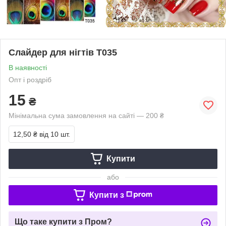
Слайдер для нігтів T035
В наявності
Опт і роздріб
15
₴
Мінімальна сума замовлення на сайті — 200 ₴
12,50 ₴
від 10 шт.
Купити
або
Купити з
Що таке купити з Пром?