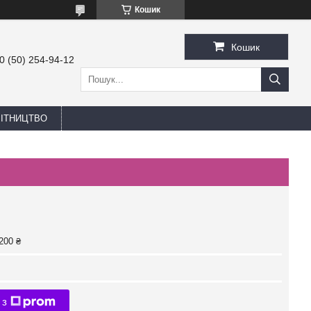
Кошик
Кошик
0 (50) 254-94-12
БІТНИЦТВО
200 ₴
 з