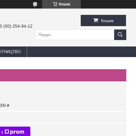
Кошик
Кошик
0 (50) 254-94-12
БІТНИЦТВО
200 ₴
 з