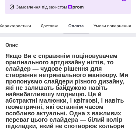
Замовлення під захистом
Характеристики
Доставка
Оплата
Умови повернення
Опис
Якщо Ви є справжнім поціновувачем
оригінального артдизайну нігтів, то
слайдер — чудове рішення для
створення нетривіального манікюру. Ми
пропонуємо слайдери різного
дизайну,
які не залишать байдужою навіть
найвибагливішу модницю. Це й
абстрактні малюнки, і квіткові, і навіть
геометричні, які останнім часом
особливо актуальні. Одна з важливих
переваг цього слайдера — білий колір
підкладки, який не спотворює кольори