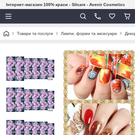
Інтернет-магазин 100% краси - Silcare - Avenir Cosmetics
Товари та послуги
Лампи, форми та аксесуари
Декор