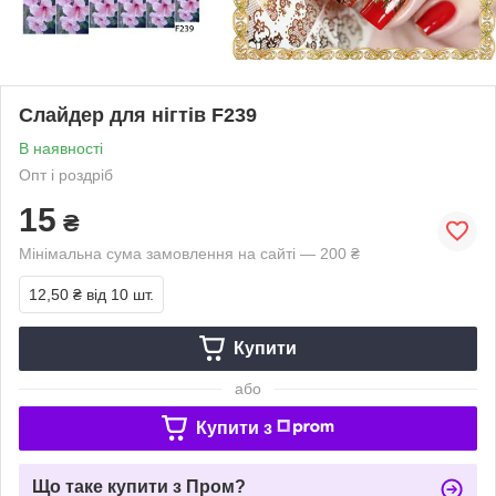
Слайдер для нігтів F239
В наявності
Опт і роздріб
15
₴
Мінімальна сума замовлення на сайті — 200 ₴
12,50 ₴
від 10 шт.
Купити
або
Купити з
Що таке купити з Пром?