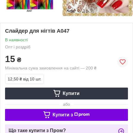
Слайдер для нігтів A047
В наявності
Опт і роздріб
15
₴
Мінімальна сума замовлення на сайті — 200 ₴
12,50 ₴
від 10 шт.
Купити
або
Купити з
Що таке купити з Пром?