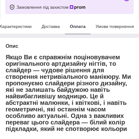
Замовлення під захистом
Характеристики
Доставка
Оплата
Умови повернення
Опис
Якщо Ви є справжнім поціновувачем
оригінального артдизайну нігтів, то
слайдер — чудове рішення для
створення нетривіального манікюру. Ми
пропонуємо слайдери різного
дизайну,
які не залишать байдужою навіть
найвибагливішу модницю. Це й
абстрактні малюнки, і квіткові, і навіть
геометричні, які останнім часом
особливо актуальні. Одна з важливих
переваг цього слайдера — білий колір
підкладки, який не спотворює кольори