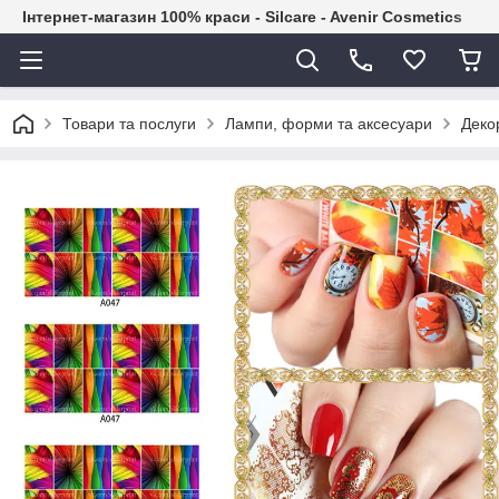
Інтернет-магазин 100% краси - Silcare - Avenir Cosmetics
Товари та послуги
Лампи, форми та аксесуари
Декор