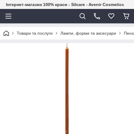
Інтернет-магазин 100% краси - Silcare - Avenir Cosmetics
Товари та послуги
Лампи, форми та аксесуари
Пенз