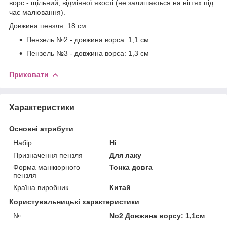
ворс - щільний, відмінної якості (не залишається на нігтях під
час малювання).
Довжина пензля: 18 см
Пензель №2 - довжина ворса: 1,1 см
Пензель №3 - довжина ворса: 1,3 см
Приховати
Характеристики
Основні атрибути
Набір
Ні
Призначення пензля
Для лаку
Форма манікюрного
Тонка довга
пензля
Країна виробник
Китай
Користувальницькі характеристики
№
No2 Довжина ворсу: 1,1см