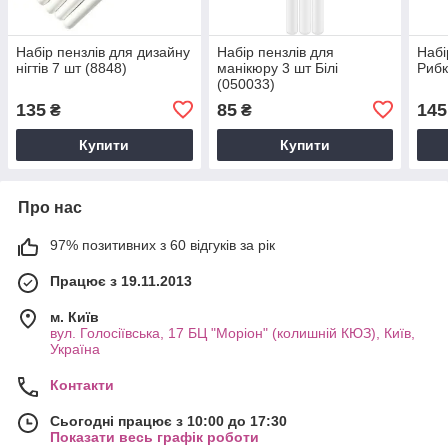
Набір пензлів для дизайну
Набір пензлів для
Набі
нігтів 7 шт (8848)
манікюру 3 шт Білі
Рибк
(050033)
135
85
145
₴
₴
Купити
Купити
Про нас
97% позитивних з 60 відгуків за рік
Працює з 19.11.2013
м. Київ
вул. Голосіївська, 17 БЦ "Моріон" (колишній КЮЗ), Київ,
Україна
Контакти
Сьогодні працює з 10:00 до 17:30
Показати весь графік роботи