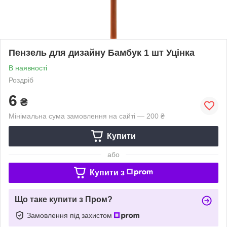
Пензель для дизайну Бамбук 1 шт Уцінка
В наявності
Роздріб
6
₴
Мінімальна сума замовлення на сайті — 200 ₴
Купити
або
Купити з
Що таке купити з Пром?
Замовлення під захистом