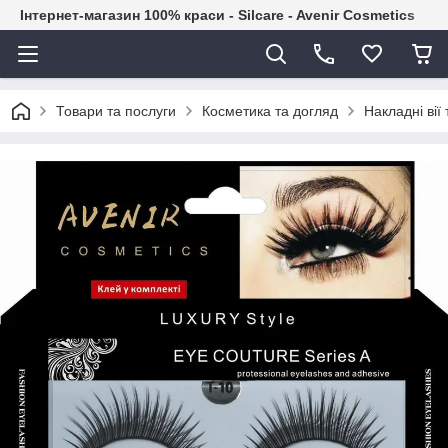
Інтернет-магазин 100% краси - Silcare - Avenir Cosmetics
Товари та послуги
Косметика та догляд
Накладні вії