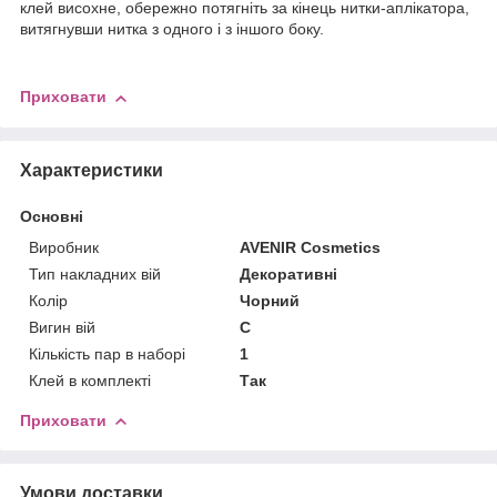
клей висохне, обережно потягніть за кінець нитки-аплікатора,
витягнувши нитка з одного і з іншого боку.
Приховати
Характеристики
Основні
Виробник
AVENIR Cosmetics
Тип накладних вій
Декоративні
Колір
Чорний
Вигин вій
C
Кількість пар в наборі
1
Клей в комплекті
Так
Приховати
Умови доставки