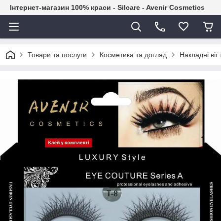
Інтернет-магазин 100% краси - Silcare - Avenir Cosmetics
Товари та послуги
Косметика та догляд
Накладні вії