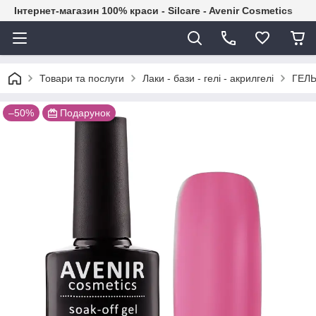
Інтернет-магазин 100% краси - Silcare - Avenir Cosmetics
Товари та послуги
Лаки - бази - гелі - акрилгелі
ГЕЛЬ
–50%
Подарунок