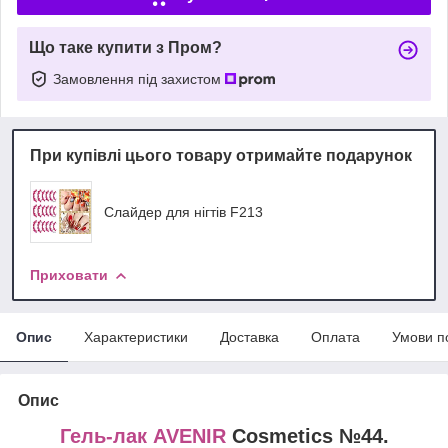
Що таке купити з Пром?
Замовлення під захистом
При купівлі цього товару отримайте подарунок
Слайдер для нігтів F213
Приховати
Опис
Характеристики
Доставка
Оплата
Умови п
Опис
Гель-лак AVENIR
Cosmetics №44.