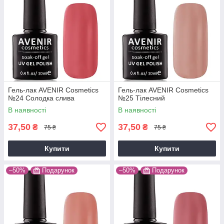
Гель-лак AVENIR Cosmetics
Гель-лак AVENIR Cosmetics
№24 Солодка слива
№25 Тілесний
В наявності
В наявності
37,50
37,50
₴
₴
75 ₴
75 ₴
Купити
Купити
–50%
Подарунок
–50%
Подарунок