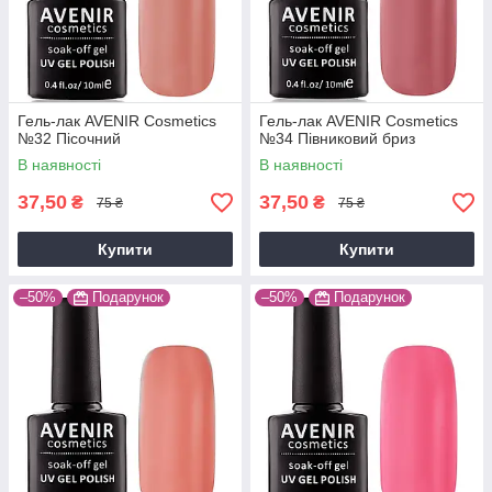
Гель-лак AVENIR Cosmetics
Гель-лак AVENIR Cosmetics
№32 Пісочний
№34 Півниковий бриз
В наявності
В наявності
37,50
37,50
₴
₴
75 ₴
75 ₴
Купити
Купити
–50%
Подарунок
–50%
Подарунок