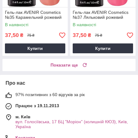
Гель-лак AVENIR Cosmetics
Гель-лак AVENIR Cosmetics
№35 Карамельний рожевий
№37 Ляльковий рожевий
В наявності
В наявності
37,50
37,50
₴
₴
75 ₴
75 ₴
Купити
Купити
Показати ще
Про нас
97% позитивних з 60 відгуків за рік
Працює з 19.11.2013
м. Київ
вул. Голосіївська, 17 БЦ "Моріон" (колишній КЮЗ), Київ,
Україна
Контакти