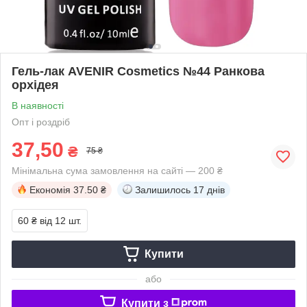
Гель-лак AVENIR Cosmetics №44 Ранкова
орхідея
В наявності
Опт і роздріб
37,50
₴
75 ₴
Мінімальна сума замовлення на сайті — 200 ₴
Економія
37.50 ₴
Залишилось
17 днів
60 ₴
від 12 шт.
Купити
або
Купити з