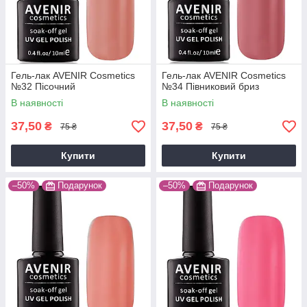
Гель-лак AVENIR Cosmetics
Гель-лак AVENIR Cosmetics
№32 Пісочний
№34 Півниковий бриз
В наявності
В наявності
37,50
37,50
₴
₴
75 ₴
75 ₴
Купити
Купити
–50%
Подарунок
–50%
Подарунок