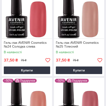
Гель-лак AVENIR Cosmetics
Гель-лак AVENIR Cosmetics
№24 Солодка слива
№25 Тілесний
В наявності
В наявності
37,50
37,50
₴
₴
75 ₴
75 ₴
Купити
Купити
–50%
Подарунок
–50%
Подарунок