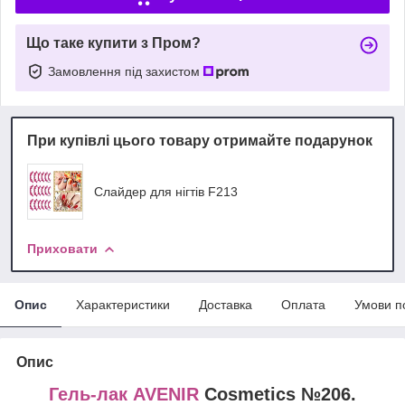
Що таке купити з Пром?
Замовлення під захистом
При купівлі цього товару отримайте подарунок
Слайдер для нігтів F213
Приховати
Опис
Характеристики
Доставка
Оплата
Умови п
Опис
Гель-лак AVENIR
Cosmetics №206.