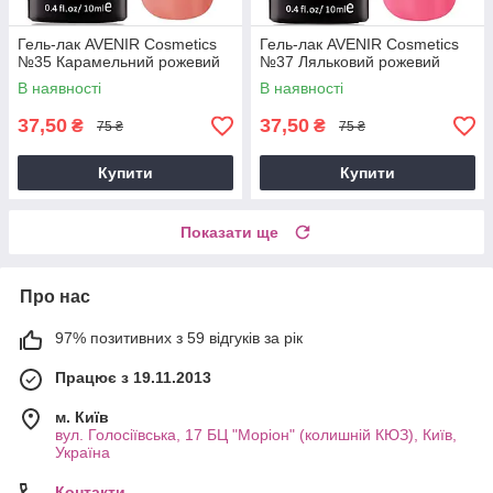
Гель-лак AVENIR Cosmetics
Гель-лак AVENIR Cosmetics
№35 Карамельний рожевий
№37 Ляльковий рожевий
В наявності
В наявності
37,50
37,50
₴
₴
75 ₴
75 ₴
Купити
Купити
Показати ще
Про нас
97% позитивних з 59 відгуків за рік
Працює з 19.11.2013
м. Київ
вул. Голосіївська, 17 БЦ "Моріон" (колишній КЮЗ), Київ,
Україна
Контакти