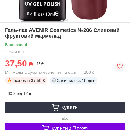
Гель-лак AVENIR Cosmetics №206 Сливовий
фруктовий мармелад
В наявності
Тільки опт
37,50
₴
75 ₴
Мінімальна сума замовлення на сайті — 200 ₴
Економія
37.50 ₴
Залишилось
18 днів
60 ₴
від 12 шт.
Купити
або
Купити з