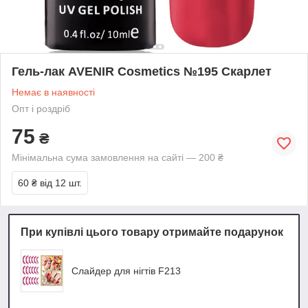
Гель-лак AVENIR Cosmetics №195 Скарлет
Немає в наявності
Опт і роздріб
75
₴
Мінімальна сума замовлення на сайті — 200 ₴
60 ₴
від 12 шт.
При купівлі цього товару отримайте подарунок
Слайдер для нігтів F213