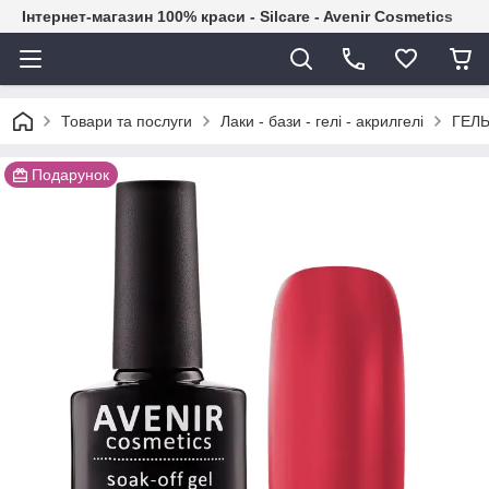
Інтернет-магазин 100% краси - Silcare - Avenir Cosmetics
Товари та послуги
Лаки - бази - гелі - акрилгелі
ГЕЛЬ
Подарунок