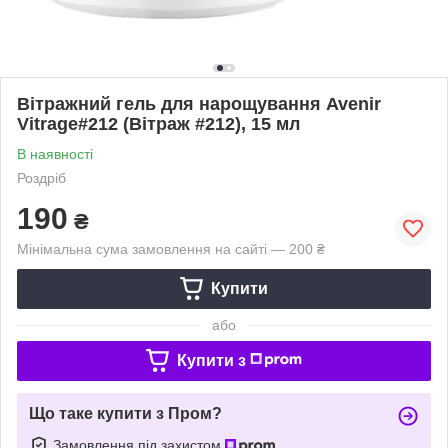
Вітражний гель для нарощування Avenir
Vitrage#212 (Вітраж #212), 15 мл
В наявності
Роздріб
190
₴
Мінімальна сума замовлення на сайті — 200 ₴
Купити
або
Купити з
Що таке купити з Пром?
Замовлення під захистом