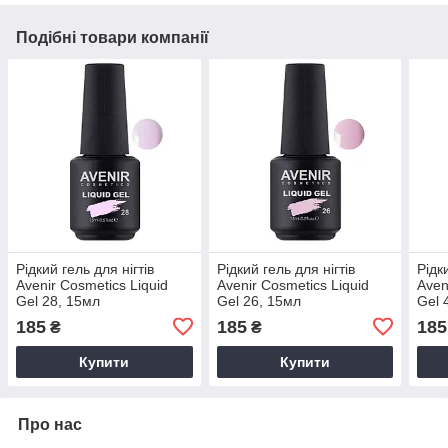
Подібні товари компанії
Рідкий гель для нігтів
Рідкий гель для нігтів
Рідк
Avenir Cosmetics Liquid
Avenir Cosmetics Liquid
Aven
Gel 28, 15мл
Gel 26, 15мл
Gel 
185
185
185
₴
₴
Купити
Купити
Про нас