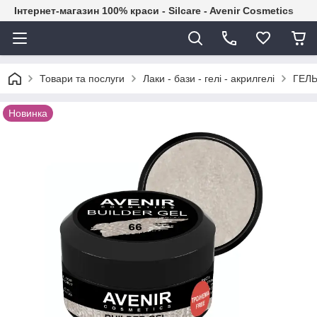
Інтернет-магазин 100% краси - Silcare - Avenir Cosmetics
Товари та послуги
Лаки - бази - гелі - акрилгелі
ГЕЛЬ
Новинка