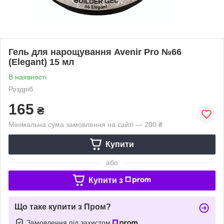
Гель для нарощування Avenir Pro №66
(Elegant) 15 мл
В наявності
Роздріб
165
₴
Мінімальна сума замовлення на сайті — 200 ₴
Купити
або
Купити з
Що таке купити з Пром?
Замовлення під захистом