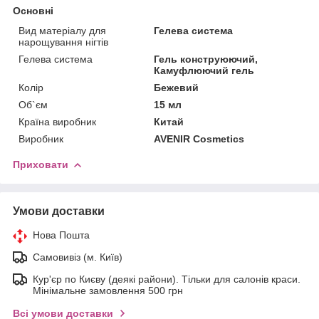
Основні
Вид матеріалу для
Гелева система
нарощування нігтів
Гелева система
Гель конструюючий,
Камуфлюючий гель
Колір
Бежевий
Об`єм
15 мл
Країна виробник
Китай
Виробник
AVENIR Cosmetics
Приховати
Умови доставки
Нова Пошта
Самовивіз (м. Київ)
Кур'єр по Києву (деякі райони). Тільки для салонів краси.
Мінімальне замовлення 500 грн
Всі умови доставки