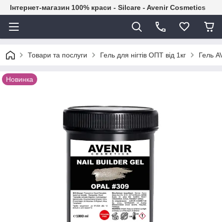
Інтернет-магазин 100% краси - Silcare - Avenir Cosmetics
Товари та послуги
Гель для нігтів ОПТ від 1кг
Гель A
Новинка