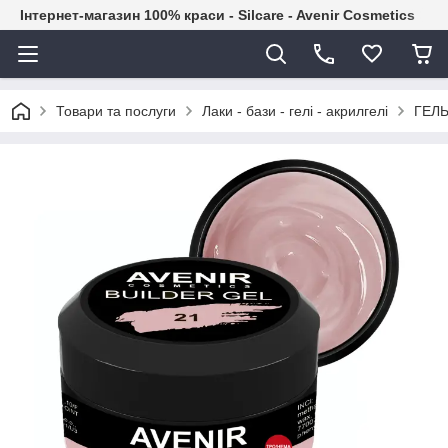
Інтернет-магазин 100% краси - Silcare - Avenir Cosmetics
Товари та послуги
Лаки - бази - гелі - акрилгелі
ГЕЛЬ