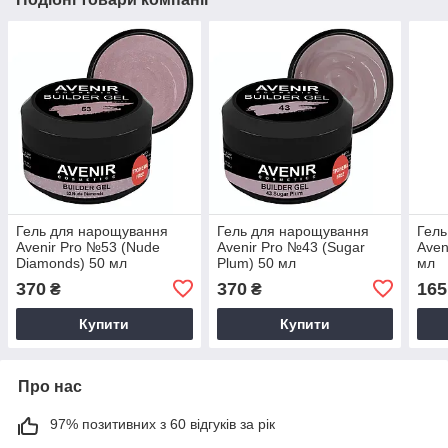
Гель для нарощування
Гель для нарощування
Гель
Avenir Pro №53 (Nude
Avenir Pro №43 (Sugar
Aven
Diamonds) 50 мл
Plum) 50 мл
мл
370
370
165
₴
₴
Купити
Купити
Про нас
97% позитивних з 60 відгуків за рік