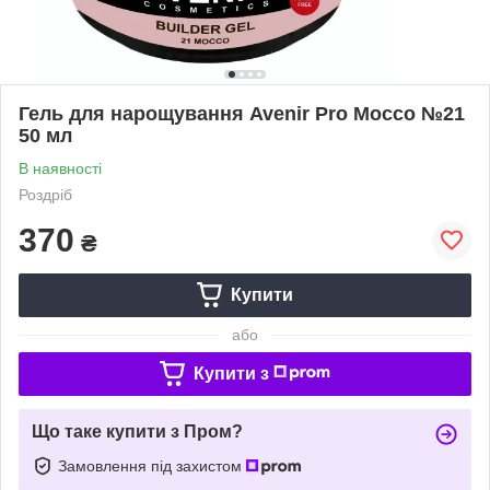
Гель для нарощування Avenir Pro Mocco №21
50 мл
В наявності
Роздріб
370
₴
Купити
або
Купити з
Що таке купити з Пром?
Замовлення під захистом