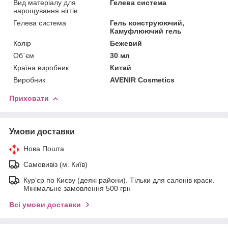
Вид матеріалу для
Гелева система
нарощування нігтів
Гелева система
Гель конструюючий,
Камуфлюючий гель
Колір
Бежевий
Об`єм
30 мл
Країна виробник
Китай
Виробник
AVENIR Cosmetics
Приховати
Умови доставки
Нова Пошта
Самовивіз (м. Київ)
Кур'єр по Києву (деякі райони). Тільки для салонів краси.
Мінімальне замовлення 500 грн
Всі умови доставки