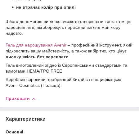
не втрачає колір при опилі
З його допомогою ви легко зможете створювати тонкі та міцні
нарощені нігті, які збережуть первісний вигляд манікюру
надовго.
Гель для нарощування Avenir
– професійний інструмент, який
підкреслить вашу майстерність, а також вибір тих, хто цінує
високу якість без переплати.
Гель виготовлений згідно із Європейськими стандартами та
вимогами HEMA/TPO FREE
Виробник сировини: фабричний Китай за специфікацією
Avenir Cosmetics (Польща).
Приховати
Характеристики
Основні