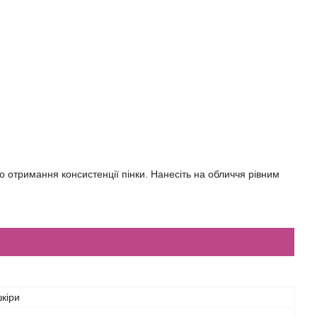
о отримання консистенції пінки. Нанесіть на обличчя рівним
шкіри