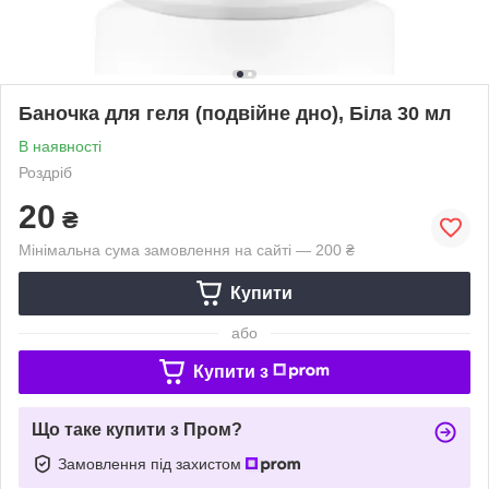
Баночка для геля (подвійне дно), Біла 30 мл
В наявності
Роздріб
20
₴
Мінімальна сума замовлення на сайті — 200 ₴
Купити
або
Купити з
Що таке купити з Пром?
Замовлення під захистом