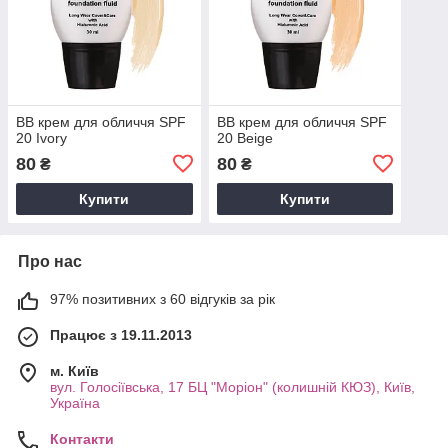
BB крем для обличчя SPF
BB крем для обличчя SPF
20 Ivory
20 Beige
80
80
₴
₴
Купити
Купити
Про нас
97% позитивних з 60 відгуків за рік
Працює з 19.11.2013
м. Київ
вул. Голосіївська, 17 БЦ "Моріон" (колишній КЮЗ), Київ,
Україна
Контакти