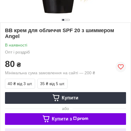
BB крем для обличчя SPF 20 з шиммером
Angel
В наявності
Опт і роздріб
80
₴
Мінімальна сума замовлення на сайті — 200 ₴
40 ₴
від 3 шт.
35 ₴
від 5 шт.
Купити
або
Купити з