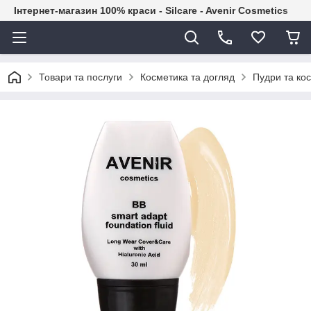
Інтернет-магазин 100% краси - Silcare - Avenir Cosmetics
Товари та послуги
Косметика та догляд
Пудри та ко