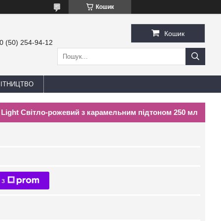
Кошик
Кошик
0 (50) 254-94-12
БІТНИЦТВО
Light Світло-рожевий з карамельним підтоном 250 мл
 з