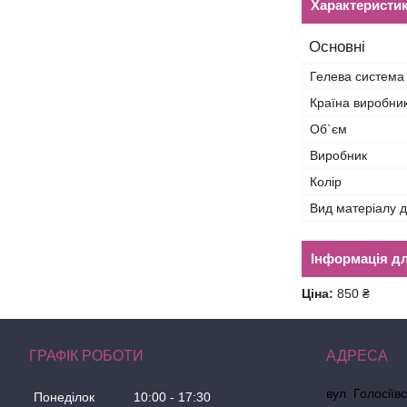
Характеристи
Основні
Гелева система
Країна виробни
Об`єм
Виробник
Колір
Вид матеріалу д
Інформація д
Ціна:
850 ₴
ГРАФІК РОБОТИ
вул. Голосіїв
Понеділок
10:00
17:30