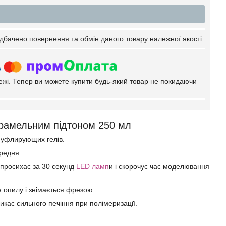
дбачено повернення та обмін даного товару належної якості
тежі. Тепер ви можете купити будь-який товар не покидаючи
арамельним підтоном 250 мл
муфлирующих гелів.
ередня.
 просихає за 30 секунд
LED ламп
и і скорочує час моделювання
я опилу і знімається фрезою.
икає сильного печіння при полімеризації.