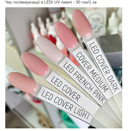
Час полімеризації в LED/ UV лампі - 30 сек/1 хв