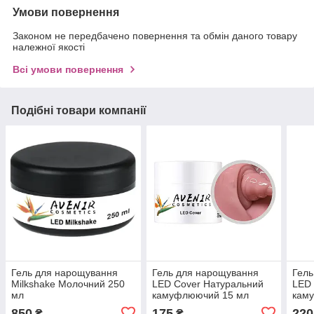
Умови повернення
Законом не передбачено повернення та обмін даного товару
належної якості
Всі умови повернення
Подібні товари компанії
Гель для нарощування
Гель для нарощування
Гель
Milkshake Молочний 250
LED Cover Натуральний
LED 
мл
камуфлюючий 15 мл
кам
850
175
220
₴
₴