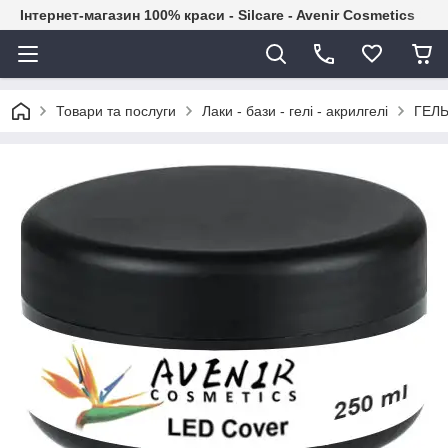
Інтернет-магазин 100% краси - Silcare - Avenir Cosmetics
Товари та послуги
Лаки - бази - гелі - акрилгелі
ГЕЛЬ