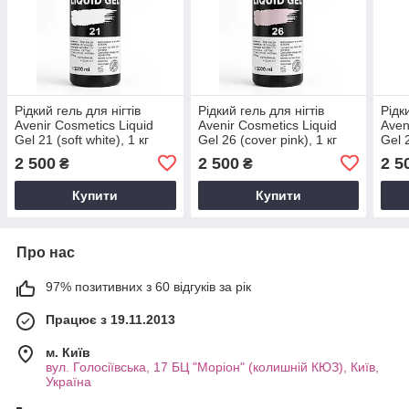
Рідкий гель для нігтів
Рідкий гель для нігтів
Рідк
Avenir Cosmetics Liquid
Avenir Cosmetics Liquid
Aven
Gel 21 (soft white), 1 кг
Gel 26 (cover pink), 1 кг
Gel 2
2 500
2 500
2 5
₴
₴
Купити
Купити
Про нас
97% позитивних з 60 відгуків за рік
Працює з 19.11.2013
м. Київ
вул. Голосіївська, 17 БЦ "Моріон" (колишній КЮЗ), Київ,
Україна