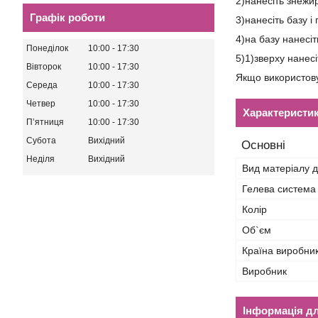
2)нанесіть знежир
Графік роботи
3)нанесіть базу і 
4)на базу нанесіт
Понеділок
10:00
17:30
5)1)зверху нанесі
Вівторок
10:00
17:30
Якщо використов
Середа
10:00
17:30
Четвер
10:00
17:30
Характеристи
Пʼятниця
10:00
17:30
Субота
Вихідний
Основні
Неділя
Вихідний
Вид матеріалу д
Гелева система
Колір
Об`єм
Країна виробни
Виробник
Інформація д