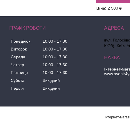
Ціна:
2 500 ₴
ГРАФІК РОБОТИ
вул. Голосіїв
Понеділок
10:00
17:30
КЮЗ), Київ, У
Вівторок
10:00
17:30
Середа
10:00
17:30
Четвер
10:00
17:30
Інтернет-маг
Пʼятниця
10:00
17:30
www.avenir4y
Субота
Вихідний
Неділя
Вихідний