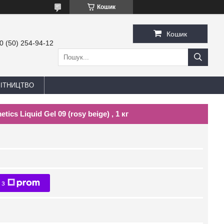
Кошик
Кошик
0 (50) 254-94-12
БІТНИЦТВО
ics Liquid Gel 09 (rosy beige) , 1 кг
 з