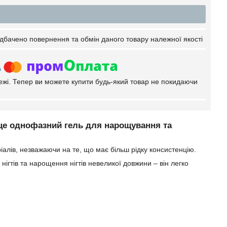
дбачено повернення та обмін даного товару належної якості
тежі. Тепер ви можете купити будь-який товар не покидаючи
це однофазний гель для нарощування та
ріалів, незважаючи на те, що має більш рідку консистенцію.
ігтів та нарощення нігтів невеликої довжини – він легко