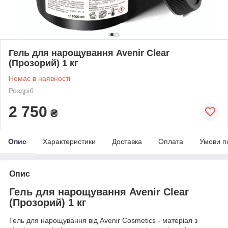
Гель для нарощування Avenir Clear
(Прозорий) 1 кг
Немає в наявності
Роздріб
2 750
₴
Опис
Характеристики
Доставка
Оплата
Умови п
Опис
Гель для нарощування Avenir Clear
(Прозорий) 1 кг
Гель для нарощування від Avenir Cosmetics - матеріал з