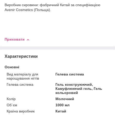
Виробник сировини: фабричний Китай за специфікацією
Avenir Cosmetics (Польща).
Приховати
Характеристики
Основні
Вид матеріалу для
Гелева система
нарощування нігтів
Гелева система
Гель конструюючий,
Камуфлюючий гель, Гель
кольоровий
Колір
Молочний
Об`єм
1000 мл
Країна виробник
Китай