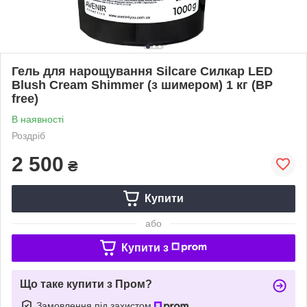
Гель для нарощування Silcare Силкар LED
Blush Cream Shimmer (з шимером) 1 кг (BP
free)
В наявності
Роздріб
2 500
₴
Купити
або
Купити з
Що таке купити з Пром?
Замовлення під захистом