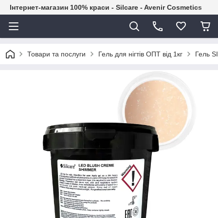
Інтернет-магазин 100% краси - Silcare - Avenir Cosmetics
Товари та послуги
Гель для нігтів ОПТ від 1кг
Гель S