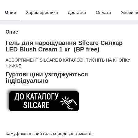
Опис
Характеристики
Доставка
Оплата
Умови п
Опис
Гель для нарощування Silcare Силкар
LED Blush Cream 1 кг (BP free)
АССОРТИМЕНТ SILCARE В КАТАЛОЗІ, ТИСНІТЬ НА КНОПКУ
НИЖЧЕ
Гуртові ціни узгоджуються
індівідуально
Камуфлювальний гель
середньої в'язкості.