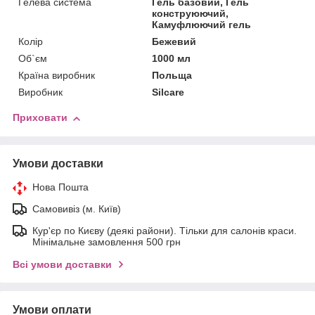
Гелева система
Гель базовий, Гель
конструюючий,
Камуфлюючий гель
Колір
Бежевий
Об`єм
1000 мл
Країна виробник
Польща
Виробник
Silcare
Приховати
Умови доставки
Нова Пошта
Самовивіз (м. Київ)
Кур'єр по Києву (деякі райони). Тільки для салонів краси.
Мінімальне замовлення 500 грн
Всі умови доставки
Умови оплати