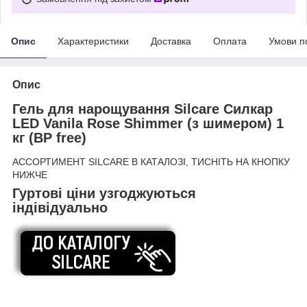
Опис
Характеристики
Доставка
Оплата
Умови п
Опис
Гель для нарощування Silcare Силкар
LED Vanila Rose Shimmer (з шимером) 1
кг (BP free)
АССОРТИМЕНТ SILCARE В КАТАЛОЗІ, ТИСНІТЬ НА КНОПКУ
НИЖЧЕ
Гуртові ціни узгоджуються
індівідуально