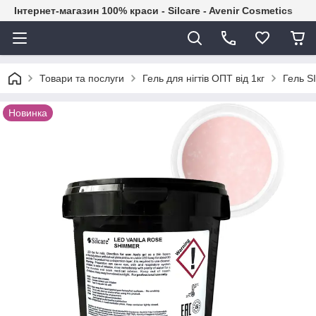
Інтернет-магазин 100% краси - Silcare - Avenir Cosmetics
Товари та послуги
Гель для нігтів ОПТ від 1кг
Гель S
Новинка