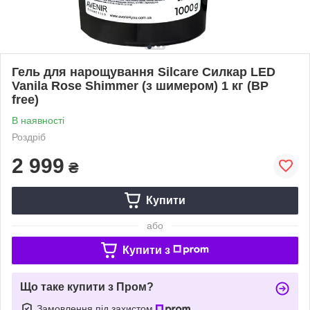
Гель для нарощування Silcare Силкар LED
Vanila Rose Shimmer (з шимером) 1 кг (BP
free)
В наявності
Роздріб
2 999
₴
Купити
або
Купити з
Що таке купити з Пром?
Замовлення під захистом