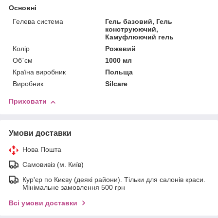
Основні
Гелева система
Гель базовий, Гель
конструюючий,
Камуфлюючий гель
Колір
Рожевий
Об`єм
1000 мл
Країна виробник
Польща
Виробник
Silcare
Приховати
Умови доставки
Нова Пошта
Самовивіз (м. Київ)
Кур'єр по Києву (деякі райони). Тільки для салонів краси.
Мінімальне замовлення 500 грн
Всі умови доставки