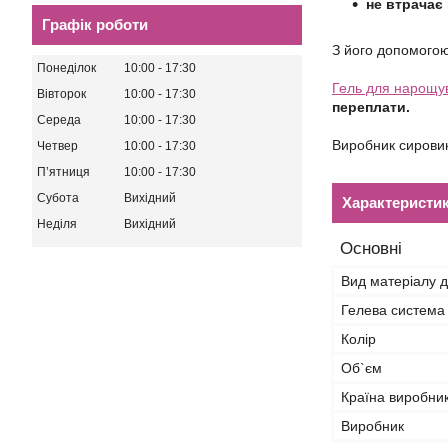
не втрачає 
Графік роботи
З його допомогою 
Понеділок
10:00
17:30
Гель для нарощу
Вівторок
10:00
17:30
переплати.
Середа
10:00
17:30
Виробник сировин
Четвер
10:00
17:30
Пʼятниця
10:00
17:30
Субота
Вихідний
Характеристи
Неділя
Вихідний
Основні
Вид матеріалу д
Гелева система
Колір
Об`єм
Країна виробни
Виробник