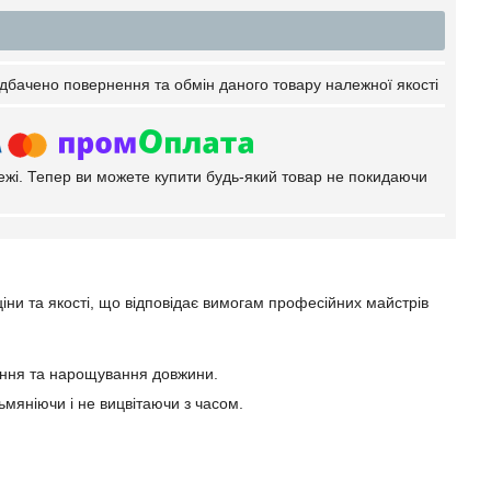
дбачено повернення та обмін даного товару належної якості
тежі. Тепер ви можете купити будь-який товар не покидаючи
іни та якості, що відповідає вимогам професійних майстрів
нення та нарощування довжини.
тьмяніючи і не вицвітаючи з часом.