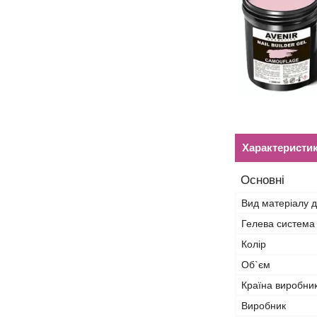
Характеристи
Основні
Вид матеріалу д
Гелева система
Колір
Об`єм
Країна виробни
Виробник