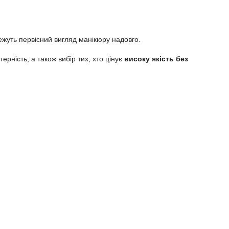
режуть первісний вигляд манікюру надовго.
рність, а також вибір тих, хто цінує
високу якість без