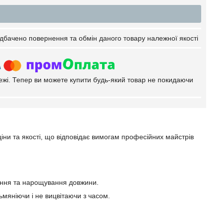
дбачено повернення та обмін даного товару належної якості
тежі. Тепер ви можете купити будь-який товар не покидаючи
іни та якості, що відповідає вимогам професійних майстрів
нення та нарощування довжини.
тьмяніючи і не вицвітаючи з часом.