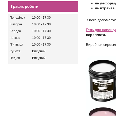
не деформу
Графік роботи
не втрачає
Понеділок
10:00
17:30
З його допомогою 
Вівторок
10:00
17:30
Гель для нарощу
Середа
10:00
17:30
переплати.
Четвер
10:00
17:30
Виробник сировин
Пʼятниця
10:00
17:30
Субота
Вихідний
Неділя
Вихідний