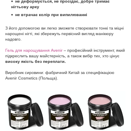
не деформується, не просідає, добре тримає
нігтьову арку
не втрачає колір при випилюванні
З його допомогою ви легко зможете створювати тонкі та міцні
нарощені нігті, які збережуть первісний вигляд манікюру
надовго.
Гель для нарощування Avenir
– професійний інструмент, який
підкреслить вашу майстерність, а також вибір тих, хто цінує
високу якість без переплати.
Виробник сировини: фабричний Китай за специфікацією
Avenir Cosmetics (Польща).