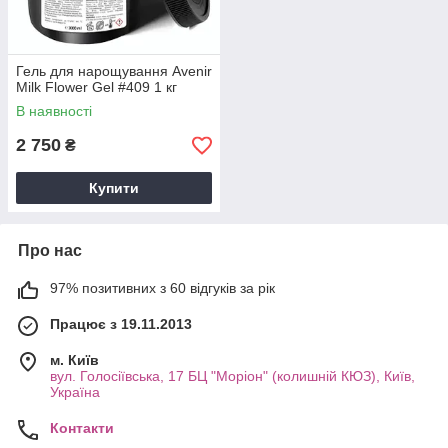
Гель для нарощування Avenir
Milk Flower Gel #409 1 кг
В наявності
2 750
₴
Купити
Про нас
97% позитивних з 60 відгуків за рік
Працює з 19.11.2013
м. Київ
вул. Голосіївська, 17 БЦ "Моріон" (колишній КЮЗ), Київ,
Україна
Контакти