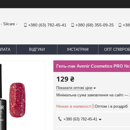
 Silcare -
+380 (63) 782-45-41
+380 (68) 355-09-25
+38
ПЛАТА
ВІДГУКИ
ІНСТАГРАМ
ОПТ СПІВРО
Гель-лак Avenir Cosmetics PRO №
129 ₴
Показати оптові ціни
Мінімальна сума замовлення на сайті — 
Немає в наявності
Оптом і в роздріб
+380 (63) 782-45-41