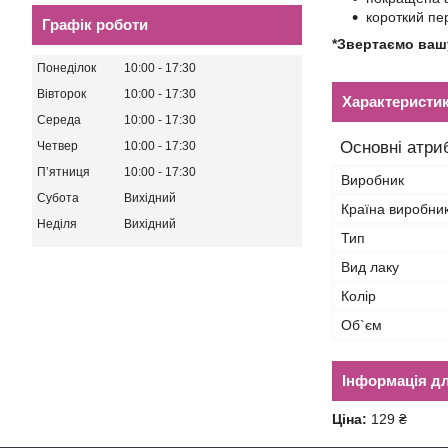
короткий пе
Графік роботи
*Звертаємо вашу
Понеділок
10:00
17:30
Вівторок
10:00
17:30
Характеристи
Середа
10:00
17:30
Основні атри
Четвер
10:00
17:30
Пʼятниця
10:00
17:30
Виробник
Субота
Вихідний
Країна виробни
Неділя
Вихідний
Тип
Вид лаку
Колір
Об`єм
Інформація д
Ціна:
129 ₴