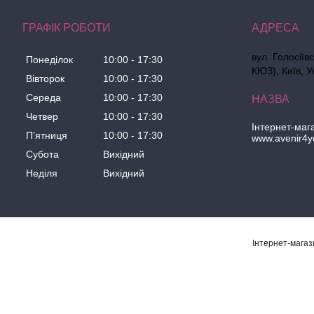
ГРАФІК РОБОТИ
вул. Голосіїв
Понеділок
10:00
17:30
КЮЗ), Київ, У
Вівторок
10:00
17:30
Середа
10:00
17:30
Четвер
10:00
17:30
Інтернет-маг
Пʼятниця
10:00
17:30
www.avenir4y
Субота
Вихідний
Неділя
Вихідний