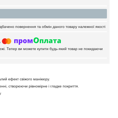
дбачено повернення та обмін даного товару належної якості
тежі. Тепер ви можете купити будь-який товар не покидаючи
лий ефект свіжого манікюру.
нні, створюючи рівномірне і гладке покриття.
у