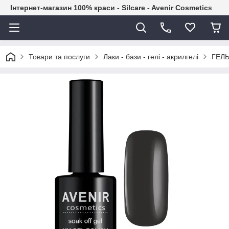
Інтернет-магазин 100% краси - Silcare - Avenir Cosmetics
Товари та послуги
Лаки - бази - гелі - акрилгелі
ГЕЛЬ