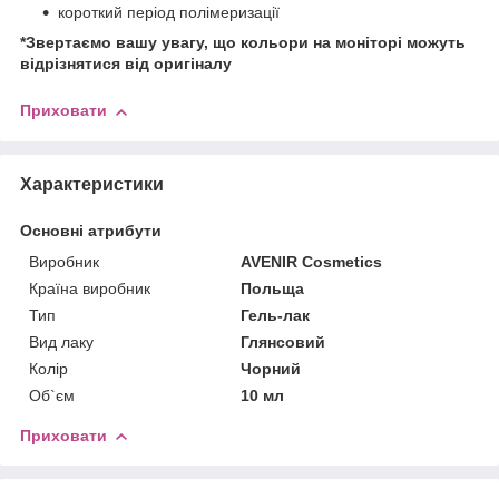
короткий період полімеризації
*Звертаємо вашу увагу, що кольори на моніторі можуть
відрізнятися від оригіналу
Приховати
Характеристики
Основні атрибути
Виробник
AVENIR Cosmetics
Країна виробник
Польща
Тип
Гель-лак
Вид лаку
Глянсовий
Колір
Чорний
Об`єм
10 мл
Приховати