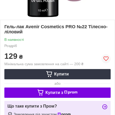
Гель-лак Avenir Cosmetics PRO №22 Тілесно-
ліловий
В наявності
Роздріб
129
₴
Мінімальна сума замовлення на сайті — 200 ₴
Купити
або
Купити з
Що таке купити з Пром?
Замовлення під захистом