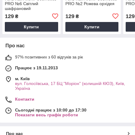
PRO №6 Світлий
PRO №2 Рожева орхідея
PRO
шафрановий
129
129
129
₴
₴
Купити
Купити
Про нас
97% позитивних з 60 відгуків за рік
Працює з 19.11.2013
м. Київ
вул. Голосіївська, 17 БЦ "Моріон" (колишній КЮЗ), Київ,
Україна
Контакти
Сьогодні працює з 10:00 до 17:30
Показати весь графік роботи
Про нас