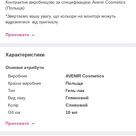
Контрактне виробництво за специфікацією Avenir Cosmetics
(Польща)
*Звертаємо вашу увагу, що кольори на моніторі можуть
відрізнятися від оригіналу
Приховати
Характеристики
Основні атрибути
Виробник
AVENIR Cosmetics
Країна виробник
Польща
Тип
Гель-лак
Вид лаку
Глянсовий
Колір
Сливовий
Об`єм
10 мл
Приховати