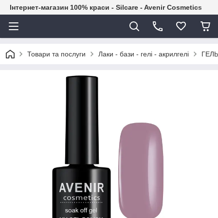
Інтернет-магазин 100% краси - Silcare - Avenir Cosmetics
Товари та послуги
Лаки - бази - гелі - акрилгелі
ГЕЛЬ