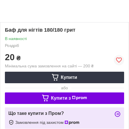
Баф для нігтів 180/180 грит
В наявності
Роздріб
20
₴
Мінімальна сума замовлення на сайті — 200 ₴
Купити
або
Купити з
Що таке купити з Пром?
Замовлення під захистом