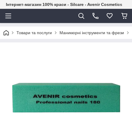
Інтернет-магазин 100% краси - Silcare - Avenir Cosmetics
Товари та послуги
Маникюрні інструменти та фрези