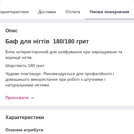
арактеристики
Доставка
Оплата
Умови повернення
Опис
Баф для нігтів 180/180 грит
Блок чотиристоронній для шліфування при нарощуванні та
корекції нігтів.
Шорсткість 180 грит.
Чудово пом'якшує. Рекомендується для професійного і
домашнього використання при роботі з штучними і
натуральними нігтями.
Приховати
Характеристики
Основні атрибути