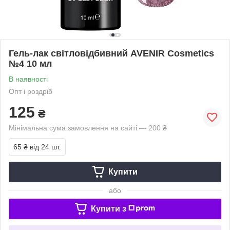
Гель-лак світловідбивний AVENIR Cosmetics
№4 10 мл
В наявності
Опт і роздріб
125
₴
Мінімальна сума замовлення на сайті — 200 ₴
65 ₴
від 24 шт.
Купити
або
Купити з