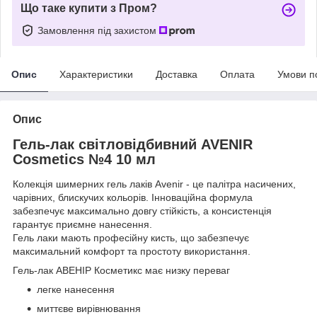
Що таке купити з Пром?
Замовлення під захистом
Опис
Характеристики
Доставка
Оплата
Умови п
Опис
Гель-лак світловідбивний AVENIR
Cosmetics №4 10 мл
Колекція шимерних гель лаків Avenir - це палітра насичених,
чарівних, блискучих кольорів. Інноваційна формула
забезпечує максимально довгу стійкість, а консистенція
гарантує приємне нанесення.
Гель лаки мають професійну кисть, що забезпечує
максимальний комфорт та простоту використання.
Гель-лак АВЕНІР Косметикс має низку переваг
легке нанесення
миттєве вирівнювання