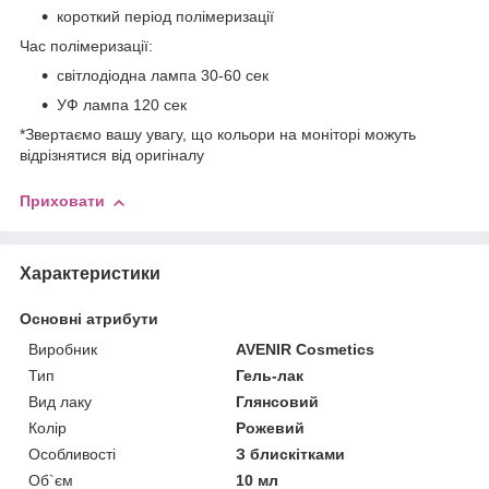
короткий період полімеризації
Час полімеризації:
світлодіодна лампа 30-60 сек
УФ лампа 120 сек
*Звертаємо вашу увагу, що кольори на моніторі можуть
відрізнятися від оригіналу
Приховати
Характеристики
Основні атрибути
Виробник
AVENIR Cosmetics
Тип
Гель-лак
Вид лаку
Глянсовий
Колір
Рожевий
Особливості
З блискітками
Об`єм
10 мл