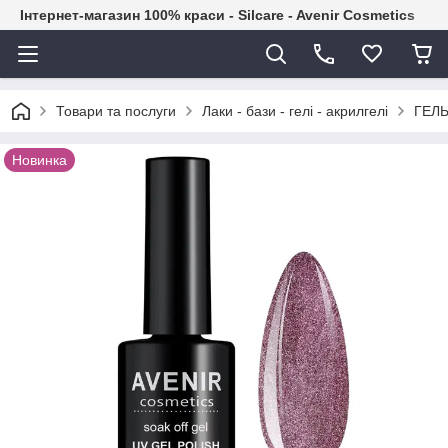
Інтернет-магазин 100% краси - Silcare - Avenir Cosmetics
Товари та послуги
Лаки - бази - гелі - акрилгелі
ГЕЛЬ
Новинка