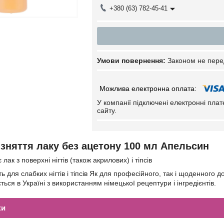
+380 (63) 782-45-41
Законом не пере
У компанії підключені електронні пла
сайту.
 зняття лаку без ацетону 100 мл Апельсин
лак з поверхні нігтів (також акрилових) і тіпсів
ь для слабких нігтів і тіпсів Як для професійного, так і щоденного д
ься в Україні з використанням німецької рецептури і інгредієнтів.
ки