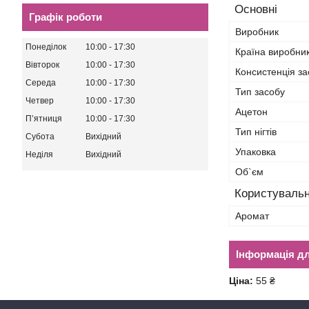
Основні
Графік роботи
Виробник
Понеділок
10:00
17:30
Країна виробни
Вівторок
10:00
17:30
Консистенція за
Середа
10:00
17:30
Тип засобу
Четвер
10:00
17:30
Ацетон
Пʼятниця
10:00
17:30
Тип нігтів
Субота
Вихідний
Упаковка
Неділя
Вихідний
Об`єм
Користувальн
Аромат
Інформація д
Ціна:
55 ₴