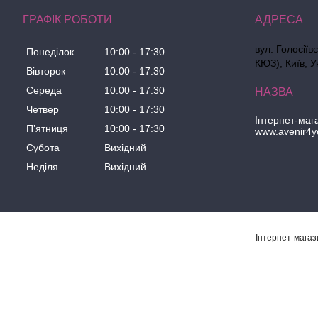
ГРАФІК РОБОТИ
вул. Голосіїв
Понеділок
10:00
17:30
КЮЗ), Київ, У
Вівторок
10:00
17:30
Середа
10:00
17:30
Четвер
10:00
17:30
Інтернет-маг
Пʼятниця
10:00
17:30
www.avenir4y
Субота
Вихідний
Неділя
Вихідний