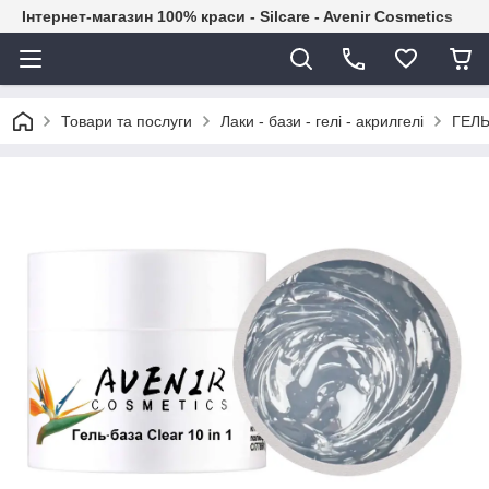
Інтернет-магазин 100% краси - Silcare - Avenir Cosmetics
Товари та послуги
Лаки - бази - гелі - акрилгелі
ГЕЛЬ