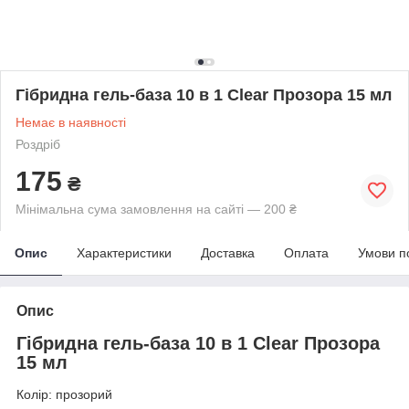
Гібридна гель-база 10 в 1 Clear Прозора 15 мл
Немає в наявності
Роздріб
175
₴
Мінімальна сума замовлення на сайті — 200 ₴
Опис
Характеристики
Доставка
Оплата
Умови п
Опис
Гібридна гель-база 10 в 1 Clear Прозора
15 мл
Колір: прозорий