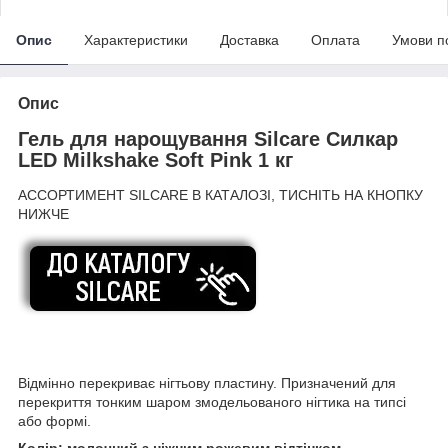
Опис
Характеристики
Доставка
Оплата
Умови п
Опис
Гель для нарощування Silcare Силкар
LED Milkshake Soft Pink 1 кг
АССОРТИМЕНТ SILCARE В КАТАЛОЗІ, ТИСНІТЬ НА КНОПКУ
НИЖЧЕ
Відмінно перекриває нігтьову пластину. Призначений для
перекриття тонким шаром змодельованого нігтика на типсі
або формі.