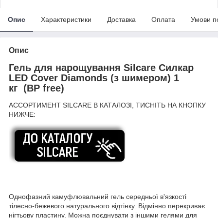
Опис
Характеристики
Доставка
Оплата
Умови п
Опис
Гель для нарощування Silcare Силкар
LED Cover Diamonds (з шимером) 1
кг (BP free)
АССОРТИМЕНТ SILCARE В КАТАЛОЗІ, ТИСНІТЬ НА КНОПКУ
НИЖЧЕ:
Однофазний камуфлювальний гель середньої в'язкості
тілесно-бежевого натурального відтінку. Відмінно перекриває
нігтьову пластину. Можна поєднувати з іншими гелями для