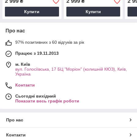
2 999
2 999
2 9
₴
₴
Купити
Купити
Про нас
97% позитивних з 60 відгуків за рік
Працює з 19.11.2013
м. Київ
вул. Голосіївська, 17 БЦ "Моріон" (колишній КЮЗ), Київ,
Україна
Контакти
Сьогодні вихідний
Показати весь графік роботи
Про нас
Контакти