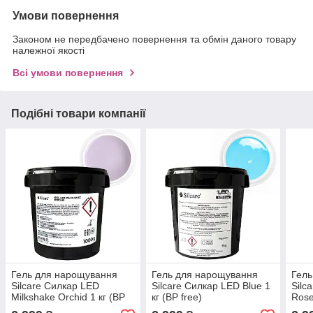
Умови повернення
Законом не передбачено повернення та обмін даного товару
належної якості
Всі умови повернення
Подібні товари компанії
Гель для нарощування
Гель для нарощування
Гель
Silcare Силкар LED
Silcare Силкар LED Blue 1
Silc
Milkshake Orchid 1 кг (BP
кг (BP free)
Rose
free)
шиме