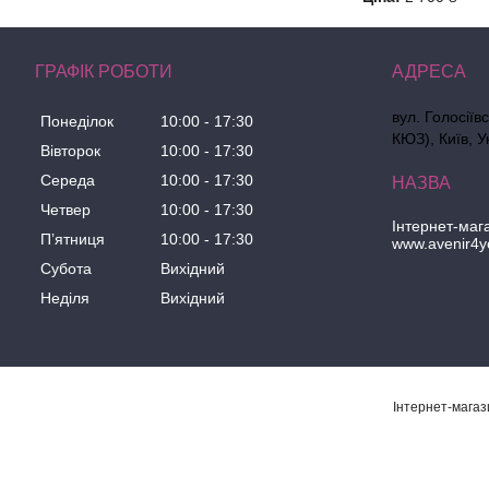
ГРАФІК РОБОТИ
вул. Голосіїв
Понеділок
10:00
17:30
КЮЗ), Київ, У
Вівторок
10:00
17:30
Середа
10:00
17:30
Четвер
10:00
17:30
Інтернет-маг
Пʼятниця
10:00
17:30
www.avenir4y
Субота
Вихідний
Неділя
Вихідний