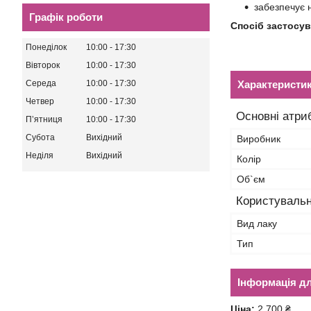
забезпечує 
Графік роботи
Спосіб застосув
Понеділок
10:00
17:30
Вівторок
10:00
17:30
Середа
10:00
17:30
Характеристи
Четвер
10:00
17:30
Основні атри
Пʼятниця
10:00
17:30
Субота
Вихідний
Виробник
Неділя
Вихідний
Колір
Об`єм
Користувальн
Вид лаку
Тип
Інформація д
Ціна:
2 700 ₴