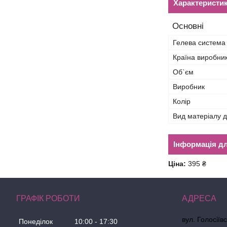
Характеристи
Основні
Гелева система
Країна виробни
Об`єм
Виробник
Колір
Вид матеріалу д
Інформація д
Ціна:
395 ₴
ГРАФІК РОБОТИ
вул. Голосіїв
Понеділок
10:00
17:30