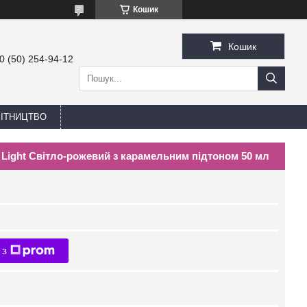
Кошик
Кошик
0 (50) 254-94-12
БІТНИЦТВО
Light Світло-рожевий з карамельним підтоном 50 мл
 з