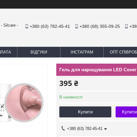
 Silcare -
+380 (63) 782-45-41
+380 (68) 355-09-25
+38
ПЛАТА
ВІДГУКИ
ІНСТАГРАМ
ОПТ СПІВРО
Гель для нарощування LED Cover 
395 ₴
В наявності
Купити
Купити
+380 (63) 782-45-41