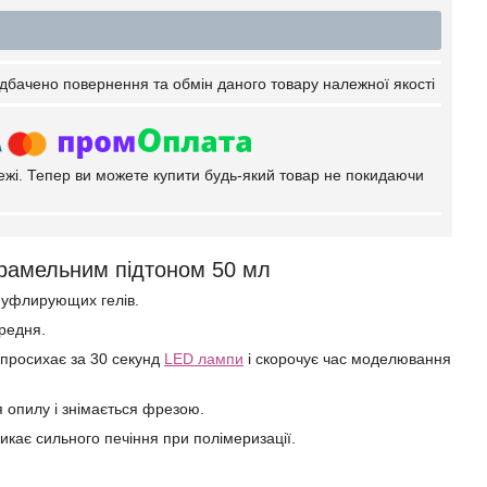
дбачено повернення та обмін даного товару належної якості
тежі. Тепер ви можете купити будь-який товар не покидаючи
арамельним підтоном 50 мл
муфлирующих гелів.
ередня.
н просихає за 30 секунд
LED лампи
і скорочує час моделювання
я опилу і знімається фрезою.
икає сильного печіння при полімеризації.