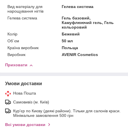
Вид матеріалу для
Гелева система
нарощування нігтів
Гелева система
Гель базовий,
Камуфлюючий гель, Гель
кольоровий
Колір
Бежевий
Об`єм
50 мл
Країна виробник
Польща
Виробник
AVENIR Cosmetics
Приховати
Умови доставки
Нова Пошта
Самовивіз (м. Київ)
Кур'єр по Києву (деякі райони). Тільки для салонів краси.
Мінімальне замовлення 500 грн
Всі умови доставки