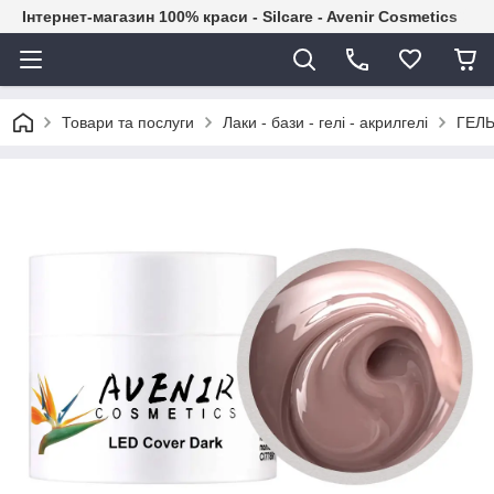
Інтернет-магазин 100% краси - Silcare - Avenir Cosmetics
Товари та послуги
Лаки - бази - гелі - акрилгелі
ГЕЛЬ