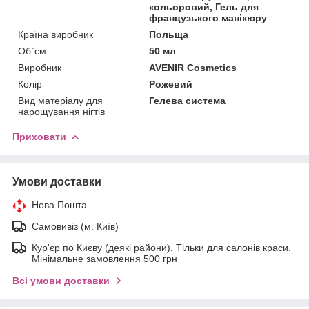
кольоровий, Гель для
французького манікюру
Країна виробник
Польща
Об`єм
50 мл
Виробник
AVENIR Cosmetics
Колір
Рожевий
Вид матеріалу для
Гелева система
нарощування нігтів
Приховати
Умови доставки
Нова Пошта
Самовивіз (м. Київ)
Кур'єр по Києву (деякі райони). Тільки для салонів краси.
Мінімальне замовлення 500 грн
Всі умови доставки