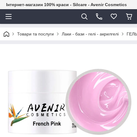
Інтернет-магазин 100% краси - Silcare - Avenir Cosmetics
Товари та послуги
Лаки - бази - гелі - акрилгелі
ГЕЛЬ