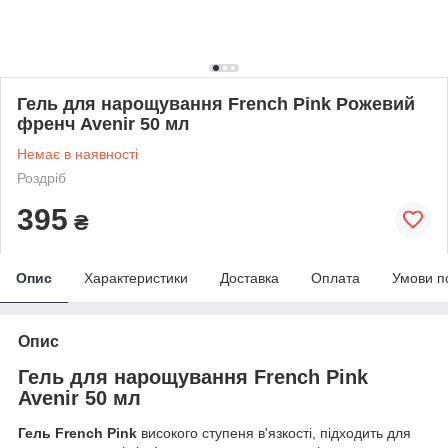
Гель для нарощування French Pink Рожевий
френч Avenir 50 мл
Немає в наявності
Роздріб
395
₴
Опис
Характеристики
Доставка
Оплата
Умови п
Опис
Гель для нарощування French Pink
Avenir 50 мл
Гель French Pink
високого ступеня в'язкості, підходить для