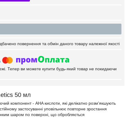
дбачено повернення та обмін даного товару належної якості
тежі. Тепер ви можете купити будь-який товар не покидаючи
etics 50 мл
чий компонент - AHA кислоти, які делікатно розм'якшують
остійному застосуванні уповільнює повторне зростання
 тонким шаром по поверхні, що обробляється