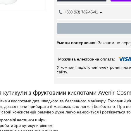
+380 (63) 782-45-41
Законом не пере
У компанії підключені електронні пла
сайту.
 кутикули з фруктовими кислотами Avenir Cosm
вими кислотами для швидкого та безпечного манікюру. Головний дію
ли, дозволяючи прибирати її максимально легко і безболісно. При п
и своїй консистенції ремувер дуже легко наноситься і розтікається
роговілі частинки шкіри
робити зріз кутикули рівним