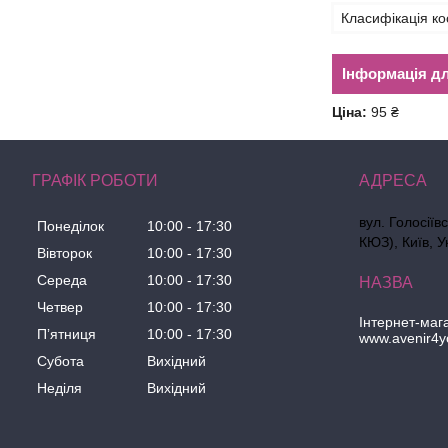
Класифікація ко
Інформація д
Ціна:
95 ₴
ГРАФІК РОБОТИ
вул. Голосіїв
Понеділок
10:00
17:30
КЮЗ), Київ, У
Вівторок
10:00
17:30
Середа
10:00
17:30
Четвер
10:00
17:30
Інтернет-маг
Пʼятниця
10:00
17:30
www.avenir4y
Субота
Вихідний
Неділя
Вихідний