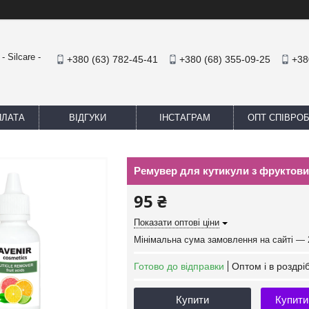
 Silcare -
+380 (63) 782-45-41
+380 (68) 355-09-25
+38
ПЛАТА
ВІДГУКИ
ІНСТАГРАМ
ОПТ СПІВРО
Ремувер для кутикули з фруктови
95 ₴
Показати оптові ціни
Мінімальна сума замовлення на сайті — 
Готово до відправки
Оптом і в роздрі
Купити
Купити