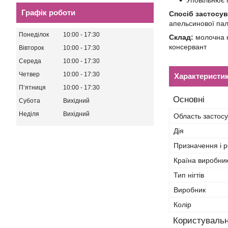
Уповільнює 
Графік роботи
Спосіб застосув
апельсинової па
Понеділок
10:00
17:30
Склад:
молочна к
консервант
Вівторок
10:00
17:30
Середа
10:00
17:30
Четвер
10:00
17:30
Характеристи
Пʼятниця
10:00
17:30
Основні
Субота
Вихідний
Неділя
Вихідний
Область застос
Дія
Призначення і р
Країна виробни
Тип нігтів
Виробник
Колір
Користувальн