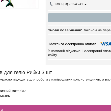
+380 (63) 782-45-41
Законом не пере
У компанії підключені електронні пла
сайту.
ів для гелю Рибки 3 шт
красно підходить для роботи з напіврідкими консистенциями, а висо
етичний матеріал
ластик
ки