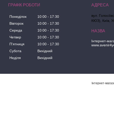
ГРАФІК РОБОТИ
вул. Голосіїв
Понеділок
10:00
17:30
КЮЗ), Київ, У
Вівторок
10:00
17:30
Середа
10:00
17:30
Четвер
10:00
17:30
Інтернет-маг
Пʼятниця
10:00
17:30
www.avenir4y
Субота
Вихідний
Неділя
Вихідний