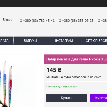
 Silcare -
+380 (63) 782-45-41
+380 (68) 355-09-25
+38
ПЛАТА
ВІДГУКИ
ІНСТАГРАМ
ОПТ СПІВРО
Набір пензлів для гелю Рибки 3 ш
145 ₴
Мінімальна сума замовлення на сайті — 
Готово до відправки
Купити
Купити