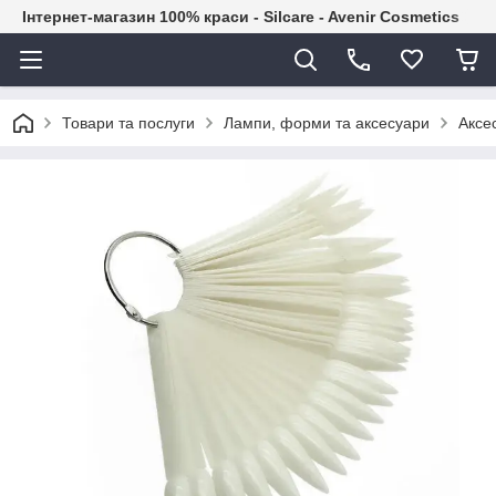
Інтернет-магазин 100% краси - Silcare - Avenir Cosmetics
Товари та послуги
Лампи, форми та аксесуари
Аксе