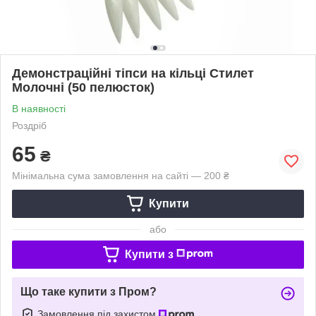
Демонстраційні тіпси на кільці Стилет
Молочні (50 пелюсток)
В наявності
Роздріб
65
₴
Мінімальна сума замовлення на сайті — 200 ₴
Купити
або
Купити з
Що таке купити з Пром?
Замовлення під захистом