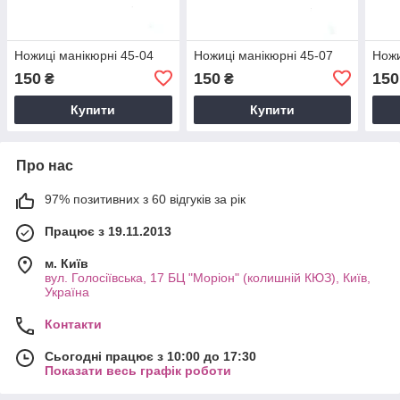
Ножиці манікюрні 45-04
Ножиці манікюрні 45-07
Ножи
150
150
150
₴
₴
Купити
Купити
Про нас
97% позитивних з 60 відгуків за рік
Працює з 19.11.2013
м. Київ
вул. Голосіївська, 17 БЦ "Моріон" (колишній КЮЗ), Київ,
Україна
Контакти
Сьогодні працює з 10:00 до 17:30
Показати весь графік роботи