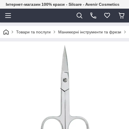
Інтернет-магазин 100% краси - Silcare - Avenir Cosmetics
Товари та послуги
Маникюрні інструменти та фрези