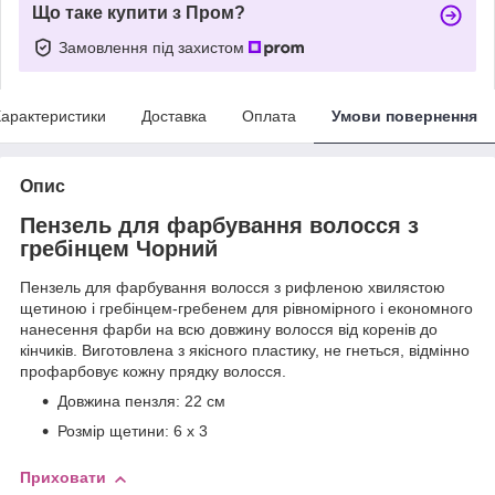
Що таке купити з Пром?
Замовлення під захистом
арактеристики
Доставка
Оплата
Умови повернення
Опис
Пензель для фарбування волосся з
гребінцем Чорний
Пензель для фарбування волосся з рифленою хвилястою
щетиною і гребінцем-гребенем для рівномірного і економного
нанесення фарби на всю довжину волосся від коренів до
кінчиків. Виготовлена з якісного пластику, не гнеться, відмінно
профарбовує кожну прядку волосся.
Довжина пензля: 22 см
Розмір щетини: 6 х 3
Приховати