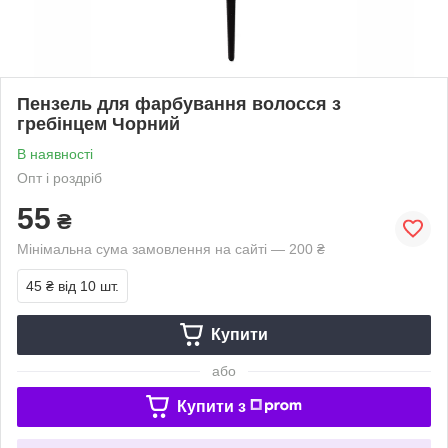
Пензель для фарбування волосся з
гребінцем Чорний
В наявності
Опт і роздріб
55
₴
Мінімальна сума замовлення на сайті — 200 ₴
45 ₴
від 10 шт.
Купити
або
Купити з