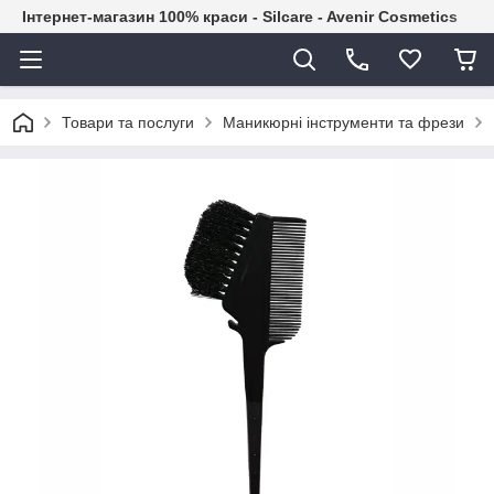
Інтернет-магазин 100% краси - Silcare - Avenir Cosmetics
Товари та послуги
Маникюрні інструменти та фрези