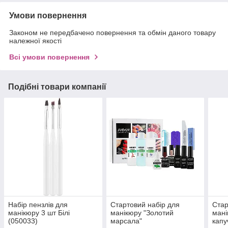
Умови повернення
Законом не передбачено повернення та обмін даного товару
належної якості
Всі умови повернення
Подібні товари компанії
Набір пензлів для
Стартовий набір для
Стар
манікюру 3 шт Білі
манікюру "Золотий
мані
(050033)
марсала"
капу