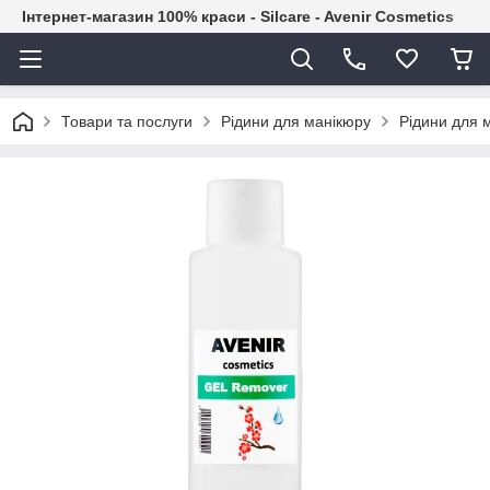
Інтернет-магазин 100% краси - Silcare - Avenir Cosmetics
Товари та послуги
Рідини для манікюру
Рідини для 