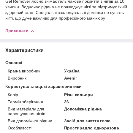
Gel Remover якісно знімає гель лакове покриття з нігтів за 10
хвилин. Водночас рідина не пошкоджує нігті та підтримує їхній
здоровий стан. Спеціальні зволожувальні домішки не сушать
нігті, що дуже важливо для професійного манікюру
Приховати
Характеристики
Основні
Країна виробник
Україна
Виробник
Avenir
Користувальницькі характеристики
Колір
Різні кольори
Термін зберігання
36
Вид матеріалу для
Допоміжна рідина
нарощування нігтів
Вид допоміжної рідини
Засіб для зняття гелю
Особливості
Простирадло одноразова