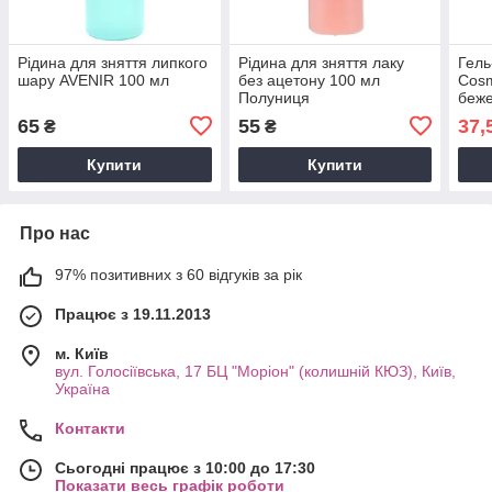
Рідина для зняття липкого
Рідина для зняття лаку
Гель
шару AVENIR 100 мл
без ацетону 100 мл
Cosm
Полуниця
беже
65
55
37,
₴
₴
Купити
Купити
Про нас
97% позитивних з 60 відгуків за рік
Працює з 19.11.2013
м. Київ
вул. Голосіївська, 17 БЦ "Моріон" (колишній КЮЗ), Київ,
Україна
Контакти
Сьогодні працює з 10:00 до 17:30
Показати весь графік роботи